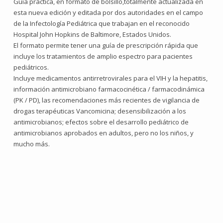
Guía práctica, en formato de bolsillo,totalmente actualizada en
esta nueva edición y editada por dos autoridades en el campo
de la Infectología Pediátrica que trabajan en el reconocido
Hospital John Hopkins de Baltimore, Estados Unidos.
El formato permite tener una guía de prescripción rápida que
incluye los tratamientos de amplio espectro para pacientes
pediátricos.
Incluye medicamentos antirretrovirales para el VIH y la hepatitis,
información antimicrobiano farmacocinética / farmacodinámica
(PK / PD), las recomendaciones más recientes de vigilancia de
drogas terapéuticas Vancomicina; desensibilización a los
antimicrobianos; efectos sobre el desarrollo pediátrico de
antimicrobianos aprobados en adultos, pero no los niños, y
mucho más.