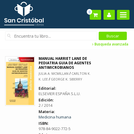
0
Busqueda avanzada
MANUAL HARRIET LANE DE
PEDIATRIA GUIA DE AGENTES
ANTIMICROBIANOS
/
JULIA A. MCMILLAN
CARLTON K.
/
K. LEE
GEORGE K. SIBERRY
Editorial:
ELSEVIER ESPAÑA S.L.U.
Edición:
2 / 2014
Materia:
Medicina humana
ISBN:
978-84-9022-772-5