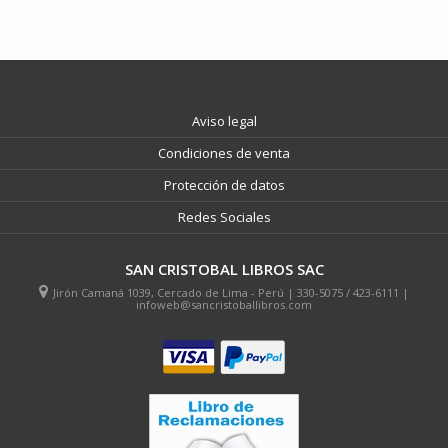
Aviso legal
Condiciones de venta
Protección de datos
Redes Sociales
SAN CRISTOBAL LIBROS SAC
Jirón Camaná 1039, Cercado de Lima - Perú | 330-5075 / 423-6111 |
infoweb@sancristoballibros.com