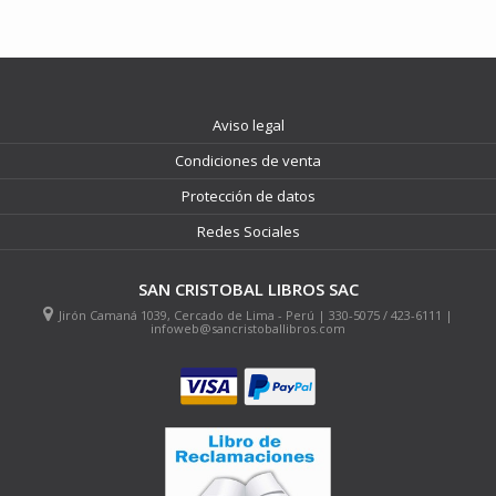
Aviso legal
Condiciones de venta
Protección de datos
Redes Sociales
SAN CRISTOBAL LIBROS SAC
Jirón Camaná 1039, Cercado de Lima - Perú | 330-5075 / 423-6111 |
infoweb@sancristoballibros.com