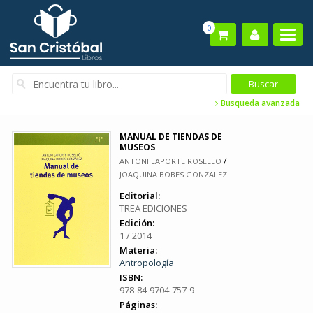
0
Busqueda avanzada
MANUAL DE TIENDAS DE
MUSEOS
/
ANTONI LAPORTE ROSELLO
JOAQUINA BOBES GONZALEZ
Editorial:
TREA EDICIONES
Edición:
1 / 2014
Materia:
Antropología
ISBN:
978-84-9704-757-9
Páginas: