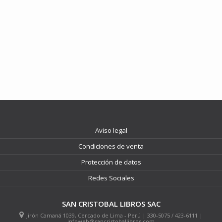
Aviso legal
Condiciones de venta
Protección de datos
Redes Sociales
SAN CRISTOBAL LIBROS SAC
Jirón Camaná 1039, Cercado de Lima - Perú | 330-5075 / 423-6111 |
infoweb@sancristoballibros.com