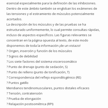
esencial especialmente para la definición de las inhibiciones.
Dentro de este ámbito también se engloban los exámenes de
las tensiones y el estiramiento de músculos potencialmente
acortados.
La descripción de los músculos y de las pruebas se ha
estructurado uniformemente, lo cual permite consultas rápidas,
incluso de aspectos específicos. Las figuras relevantes se
concentran en la página opuesta al texto, de este modo
disponemos de toda la información ¡de un vistazo!
? Origen, inserción y función de los músculos
? Signos de debilidad
? Los siete factores del sistema viscerosomático
? Punto de drenaje (punto de sedación, S)
? Punto de relleno (punto de tonificación, T)
? Correspondencia del reflejo espondilogénico (RE)
? Puntos gatillo
Meridianos tendinomusculares, puntos distales eficaces
? Tensión, contratensión
? Prueba de elongación
? Relajación postisométrica (RPI)