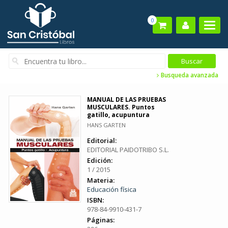
0
Busqueda avanzada
MANUAL DE LAS PRUEBAS
MUSCULARES. Puntos
gatillo, acupuntura
HANS GARTEN
Editorial:
EDITORIAL PAIDOTRIBO S.L.
Edición:
1 / 2015
Materia:
Educación física
ISBN:
978-84-9910-431-7
Páginas: