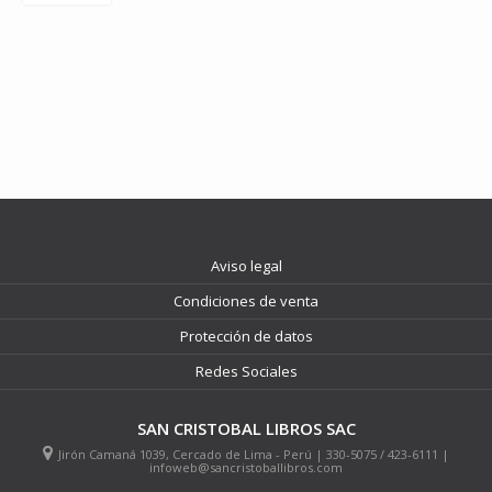
Aviso legal
Condiciones de venta
Protección de datos
Redes Sociales
SAN CRISTOBAL LIBROS SAC
Jirón Camaná 1039, Cercado de Lima - Perú | 330-5075 / 423-6111 |
infoweb@sancristoballibros.com