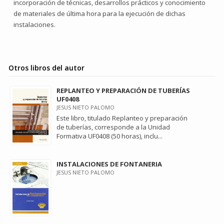
incorporación de técnicas, desarrollos prácticos y conocimiento
de materiales de última hora para la ejecución de dichas
instalaciones.
Otros libros del autor
REPLANTEO Y PREPARACIÓN DE TUBERÍAS
UF0408
JESUS NIETO PALOMO
Este libro, titulado Replanteo y preparación
de tuberías, corresponde a la Unidad
Formativa UF0408 (50 horas), inclu...
INSTALACIONES DE FONTANERIA
JESUS NIETO PALOMO