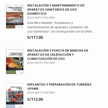
INSTALACIÓN Y MANTENIMIENTO DE
APARATOS SANITARIOS DE USO
DOMÉSTICO
JESUS NIETO PALOMO
Este libro titulado "Instalacion y
mantenimiento de aparatos sanitarios de
uso domestico" se corresponde con la UF04...
S/117.00
INSTALACIÓN Y PUESTA EN MARCHA DE
APARATOS DE CALEFACCIÓN Y
CLIMATIZACIÓN DE USO
JESUS NIETO PALOMO
REPLANTEO Y PREPARACIÓN DE TUBERÍAS
UF0408
JESUS NIETO PALOMO
S/112.00