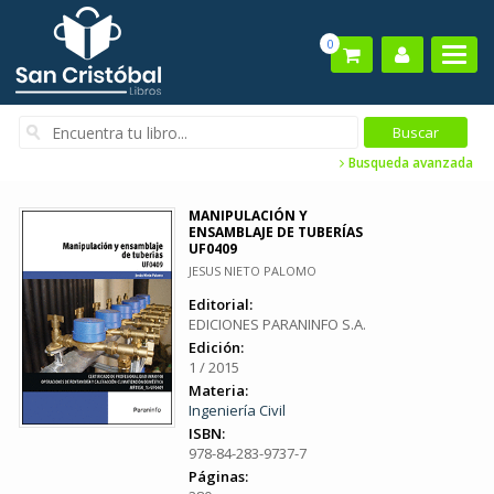
0
Busqueda avanzada
MANIPULACIÓN Y
ENSAMBLAJE DE TUBERÍAS
UF0409
JESUS NIETO PALOMO
Editorial:
EDICIONES PARANINFO S.A.
Edición:
1 / 2015
Materia:
Ingeniería Civil
ISBN:
978-84-283-9737-7
Páginas: