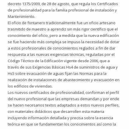
decreto 1375/2009, de 28 de agosto, que regula los Certificados
de profesionalidad para la familia profesional de instalación y
Mantenimiento.
El oficio de fontanero tradicionalmente fue un oficio artesano
trasmitido de maestro a aprendiz sin más rigor científico que el
conocimiento del oficio, pero a medida que la nueva edificación
se fue haciendo más compleja se impuso la necesidad de dotar
a estos profesionales de conocimientos reglados a fin de dar
respuesta a las nuevas exigencias técnicas, reguladas por el
Código Técnico de la Edificación vigente desde 2006, que a
través de sus Exigencias Básicas Hs4 de suministros de agua y
Hs5 sobre evacuación de aguas fijan las Normas para la
realización de instalaciones de abastecimiento y evacuación en
los edificios de viviendas.
Los nuevos certificados de profesionalidad, conforman el perfil
del nuevo profesional que las empresas demandan y por ende
se hacen necesarios textos adaptados a estos nuevos perfiles,
con materiales didácticos que desarrollen esta materia
incluyendo información detallada y precisa sobre la esencia
teórica en que se fundamentan los conocimientos así como la