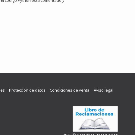
). El código Python está comentado y
les
Protección de datos
Condiciones de venta
Aviso legal
2026 © Derechos Reservados