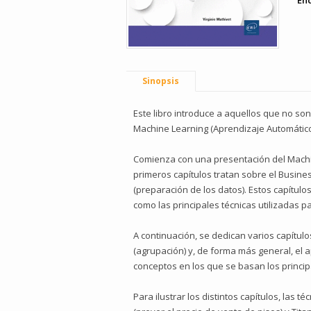
En
Sinopsis
Este libro introduce a aquellos que no son
Machine Learning (Apren­dizaje Automático
Comienza con una presentación del Machin
primeros capítulos tratan sobre el Busine
(preparación de los datos). Estos capítulo
como las principales técnicas utilizadas p
A continuación, se dedican varios capítulos 
(agrupación) y, de forma más general, el 
conceptos en los que se basan los princip
Para ilustrar los distintos capítulos, las t