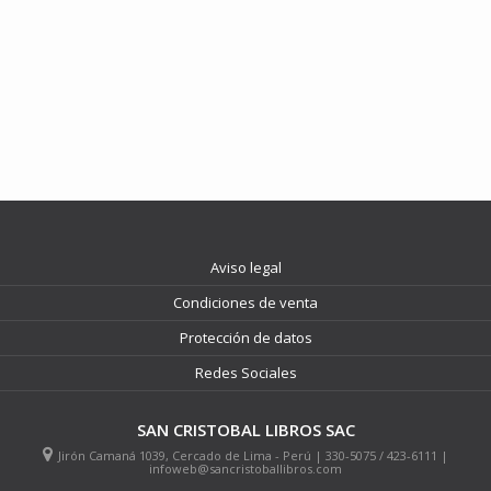
Aviso legal
Condiciones de venta
Protección de datos
Redes Sociales
SAN CRISTOBAL LIBROS SAC
Jirón Camaná 1039, Cercado de Lima - Perú | 330-5075 / 423-6111 |
infoweb@sancristoballibros.com