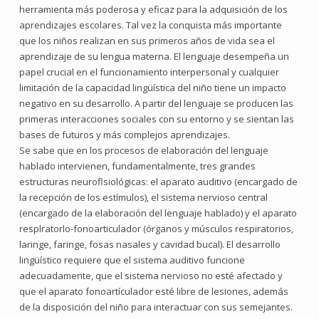
herramienta más poderosa y eficaz para la adquisición de los
aprendizajes escolares. Tal vez la conquista más importante
que los niños realizan en sus primeros años de vida sea el
aprendizaje de su lengua materna. El lenguaje desempeña un
papel crucial en el funcionamiento interpersonal y cualquier
limitación de la capacidad lingüística del niño tiene un impacto
negativo en su desarrollo. A partir del lenguaje se producen las
primeras interacciones sociales con su entorno y se sientan las
bases de futuros y más complejos aprendizajes.
Se sabe que en los procesos de elaboración del lenguaje
hablado intervienen, fundamentalmente, tres grandes
estructuras neuroflsiológicas: el aparato auditivo (encargado de
la recepción de los estímulos), el sistema nervioso central
(encargado de la elaboración del lenguaje hablado) y el aparato
resplratorlo-fonoarticulador (órganos y músculos respiratorios,
laringe, faringe, fosas nasales y cavidad bucal). El desarrollo
lingüístico requiere que el sistema auditivo funcione
adecuadamente, que el sistema nervioso no esté afectado y
que el aparato fonoartículador esté libre de lesiones, además
de la disposición del niño para interactuar con sus semejantes.