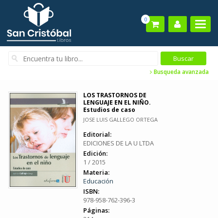
0
Busqueda avanzada
LOS TRASTORNOS DE
LENGUAJE EN EL NIÑO.
Estudios de caso
JOSE LUIS GALLEGO ORTEGA
Editorial:
EDICIONES DE LA U LTDA
Edición:
1 / 2015
Materia:
Educación
ISBN:
978-958-762-396-3
Páginas: