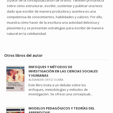
a partir de la conceptualización de la tesis. También profundiza
sobre cómo estructurar, escribir, sustentar y publicar una tesis
dado que escribir de manera productiva y asertiva es una
competencia de conocimientos, habilidades y valores. Por ello,
muestra cómo hacer de la escritura una actividad deliciosa y
placentera y se presentan estrategias para escribir de manera
natural en la cotidianidad.
Otros libros del autor
ENFOQUES Y MÉTODOS DE
INVESTIGACIÓN EN LAS CIENCIAS SOCIALES
Y HUMANAS
ALEXANDER ORTIZ OCAÑA
Este libro incita a un debate sobre los
enfoques, metodologías y métodos de
investigación. Se ofrece una conceptuali...
MODELOS PEDAGÓGICOS Y TEORÍAS DEL
APRENDIZAJE