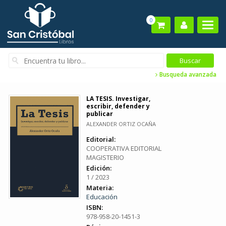
0
Busqueda avanzada
LA TESIS. Investigar,
escribir, defender y
publicar
ALEXANDER ORTIZ OCAÑA
Editorial:
COOPERATIVA EDITORIAL
MAGISTERIO
Edición:
1 / 2023
Materia:
Educación
ISBN:
978-958-20-1451-3