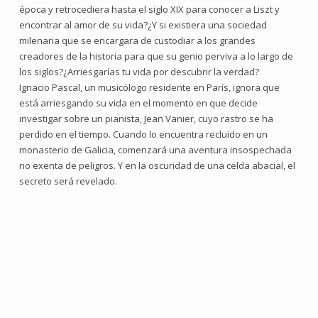
época y retrocediera hasta el siglo XIX para conocer a Liszt y
encontrar al amor de su vida?¿Y si existiera una sociedad
milenaria que se encargara de custodiar a los grandes
creadores de la historia para que su genio perviva a lo largo de
los siglos?¿Arriesgarías tu vida por descubrir la verdad?
Ignacio Pascal, un musicólogo residente en París, ignora que
está arriesgando su vida en el momento en que decide
investigar sobre un pianista, Jean Vanier, cuyo rastro se ha
perdido en el tiempo. Cuando lo encuentra recluido en un
monasterio de Galicia, comenzará una aventura insospechada
no exenta de peligros. Y en la oscuridad de una celda abacial, el
secreto será revelado.