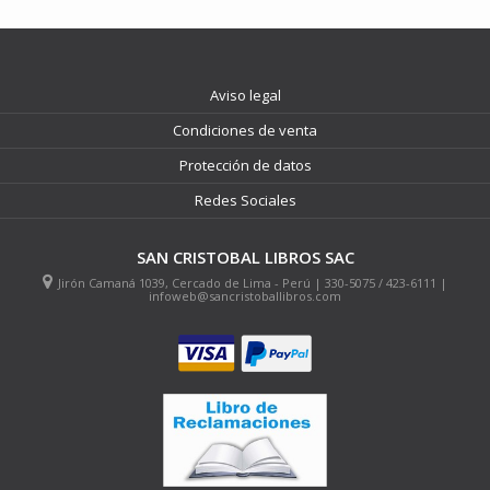
Aviso legal
Condiciones de venta
Protección de datos
Redes Sociales
SAN CRISTOBAL LIBROS SAC
Jirón Camaná 1039, Cercado de Lima - Perú | 330-5075 / 423-6111 |
infoweb@sancristoballibros.com