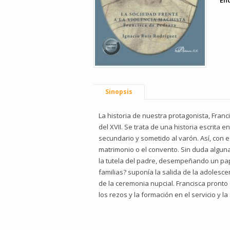
En
Sinopsis
La historia de nuestra protagonista, Franci
del XVII. Se trata de una historia escrita 
secundario y sometido al varón. Así, con 
matrimonio o el convento. Sin duda alguna
la tutela del padre, desempeñando un pap
familias? suponía la salida de la adolesc
de la ceremonia nupcial. Francisca pron
los rezos y la formación en el servicio y la