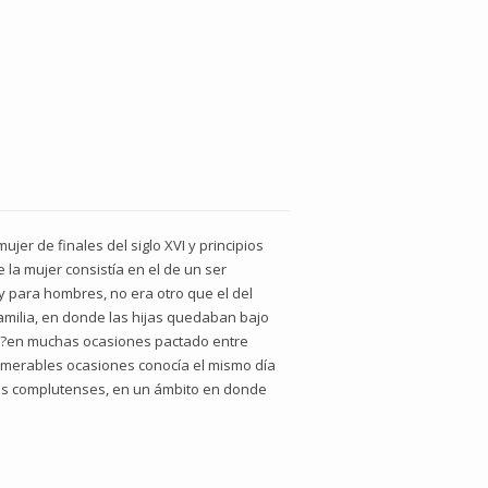
jer de finales del siglo XVI y principios
e la mujer consistía en el de un ser
y para hombres, no era otro que el del
amilia, en donde las hijas quedaban bajo
o ?en muchas ocasiones pactado entre
numerables ocasiones conocía el mismo día
jas complutenses, en un ámbito en donde