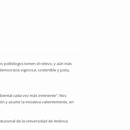
os politólogos tomen el relevo, y aún más
emocracia vigorosa, sostenible y justa,
mbiental cada vez más inminente". Nos
 y asumir la iniciativa valientemente, en
itucional de la Universidad de América