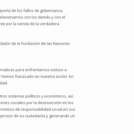
mayoría de los fallos de gobernanza
relacionarnos con los demás y con el
nte por la senda de la verdadera
ndador de la Fundación de las Naciones
rnativas para enfrentarnos incluso a
o hemos fracasado en nuestra acción. En
idad.
stros sistemas políticos y económicos, así
ones sociales por la desinversión en los
romisos de responsabilidad social en sus
jercicio de su ciudadanía y generando un