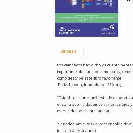
En
Sinopsis
Los científicos han dicho ya cuanto neces
importante, de que todos nosotros, como 
como describe este libro fascinante".
-Bill McKibben, fundador de 350.org
"Este libro es un manifiesto de esperanz
enseña que no debemos cerrar los ojos y c
interés de toda la humanidad".
-Senador Jamie Raskin, responsable de dis
(estado de Maryland).