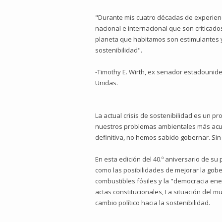
"Durante mis cuatro décadas de experienci
nacional e internacional que son criticad
planeta que habitamos son estimulantes y
sostenibilidad".
-Timothy E. Wirth, ex senador estadounid
Unidas.
La actual crisis de sostenibilidad es un 
nuestros problemas ambientales más acuci
definitiva, no hemos sabido gobernar. Si
En esta edición del 40.º aniversario de su
como las posibilidades de mejorar la gobe
combustibles fósiles y la "democracia e
actas constitucionales, La situación del
cambio político hacia la sostenibilidad.