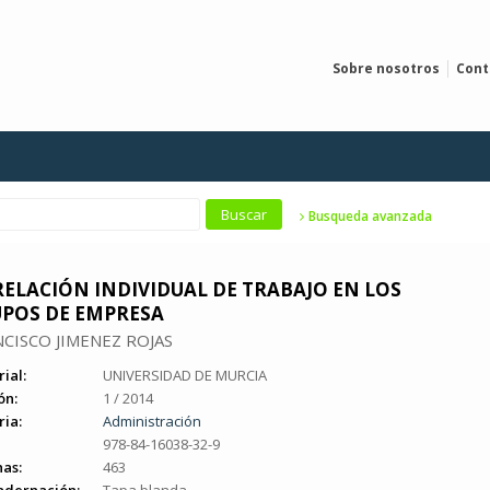
Sobre nosotros
Cont
Busqueda avanzada
RELACIÓN INDIVIDUAL DE TRABAJO EN LOS
POS DE EMPRESA
CISCO JIMENEZ ROJAS
rial:
UNIVERSIDAD DE MURCIA
ón:
1 / 2014
ia:
Administración
978-84-16038-32-9
as:
463