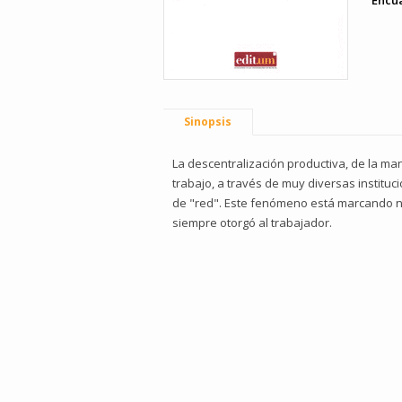
Encu
Sinopsis
La descentralización productiva, de la ma
trabajo, a través de muy diversas instituc
de "red". Este fenómeno está marcando nu
siempre otorgó al trabajador.