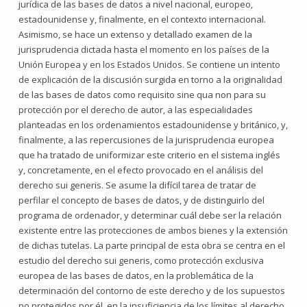
jurídica de las bases de datos a nivel nacional, europeo,
estadounidense y, finalmente, en el contexto internacional.
Asimismo, se hace un extenso y detallado examen de la
jurisprudencia dictada hasta el momento en los países de la
Unión Europea y en los Estados Unidos. Se contiene un intento
de explicación de la discusión surgida en torno a la originalidad
de las bases de datos como requisito sine qua non para su
protección por el derecho de autor, a las especialidades
planteadas en los ordenamientos estadounidense y británico, y,
finalmente, a las repercusiones de la jurisprudencia europea
que ha tratado de uniformizar este criterio en el sistema inglés
y, concretamente, en el efecto provocado en el análisis del
derecho sui generis. Se asume la difícil tarea de tratar de
perfilar el concepto de bases de datos, y de distinguirlo del
programa de ordenador, y determinar cuál debe ser la relación
existente entre las protecciones de ambos bienes y la extensión
de dichas tutelas. La parte principal de esta obra se centra en el
estudio del derecho sui generis, como protección exclusiva
europea de las bases de datos, en la problemática de la
determinación del contorno de este derecho y de los supuestos
no protegidos por él, en la insuficiencia de los límites al derecho