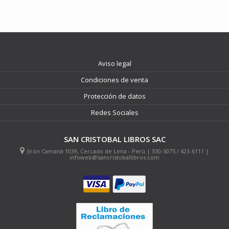
Aviso legal
Condiciones de venta
Protección de datos
Redes Sociales
SAN CRISTOBAL LIBROS SAC
Jirón Camaná 1039, Cercado de Lima - Perú | 330-5075 / 423-6111 |
infoweb@sancristoballibros.com