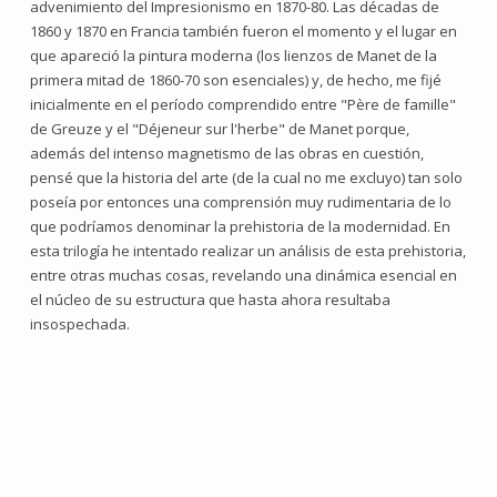
advenimiento del Impresionismo en 1870-80. Las décadas de
1860 y 1870 en Francia también fueron el momento y el lugar en
que apareció la pintura moderna (los lienzos de Manet de la
primera mitad de 1860-70 son esenciales) y, de hecho, me fijé
inicialmente en el período comprendido entre "Père de famille"
de Greuze y el "Déjeneur sur l'herbe" de Manet porque,
además del intenso magnetismo de las obras en cuestión,
pensé que la historia del arte (de la cual no me excluyo) tan solo
poseía por entonces una comprensión muy rudimentaria de lo
que podríamos denominar la prehistoria de la modernidad. En
esta trilogía he intentado realizar un análisis de esta prehistoria,
entre otras muchas cosas, revelando una dinámica esencial en
el núcleo de su estructura que hasta ahora resultaba
insospechada.