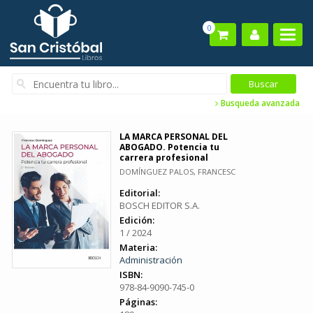
0
Busqueda avanzada
LA MARCA PERSONAL DEL
ABOGADO. Potencia tu
carrera profesional
DOMÍNGUEZ PALOS, FRANCESC
Editorial:
BOSCH EDITOR S.A.
Edición:
1 / 2024
Materia:
Administración
ISBN:
978-84-9090-745-0
Páginas: