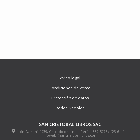
Aviso legal
Condiciones de venta
Protección de datos
Redes Sociales
SAN CRISTOBAL LIBROS SAC
Jirón Camaná 1039, Cercado de Lima - Perú | 330-5075 / 423-6111 |
infoweb@sancristoballibros.com