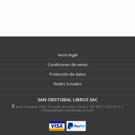
Aviso legal
Condiciones de venta
Protección de datos
Redes Sociales
SAN CRISTOBAL LIBROS SAC
Jirón Camaná 1039, Cercado de Lima - Perú | 330-5075 / 423-6111 |
infoweb@sancristoballibros.com