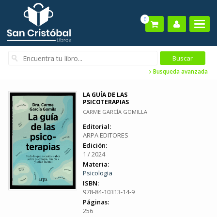
0
Busqueda avanzada
LA GUÍA DE LAS
PSICOTERAPIAS
CARME GARCÍA GOMILLA
Editorial:
ARPA EDITORES
Edición:
1 / 2024
Materia:
Psicologia
ISBN:
978-84-10313-14-9
Páginas:
256