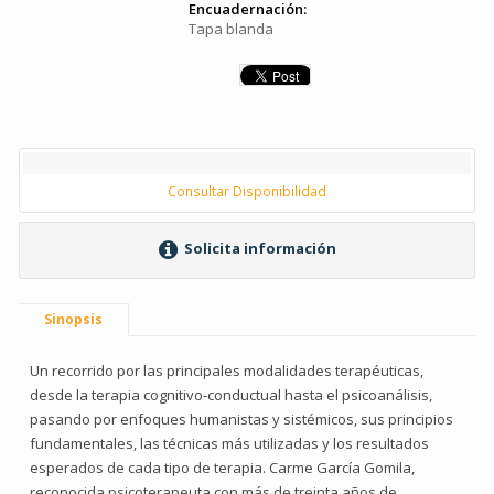
Encuadernación:
Tapa blanda
Consultar Disponibilidad
Solicita información
Sinopsis
Un recorrido por las principales modalidades terapéuticas,
desde la terapia cognitivo-conductual hasta el psicoanálisis,
pasando por enfoques humanistas y sistémicos, sus principios
fundamentales, las técnicas más utilizadas y los resultados
esperados de cada tipo de terapia. Carme García Gomila,
reconocida psicoterapeuta con más de treinta años de