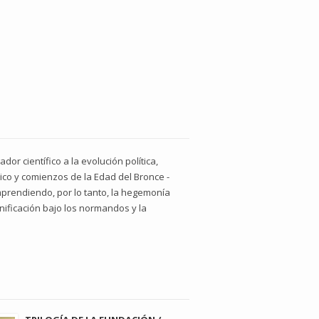
or científico a la evolución política,
tico y comienzos de la Edad del Bronce -
omprendiendo, por lo tanto, la hegemonía
 unificación bajo los normandos y la