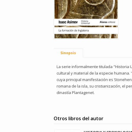
Sinopsis
La serie informalmente titulada "Historia U
cultural y material de la especie humana. 
cuya principal manifestación es Stonehenge
romana de la isla, su cristianización, el p
dinastía Plantagenet.
Otros libros del autor