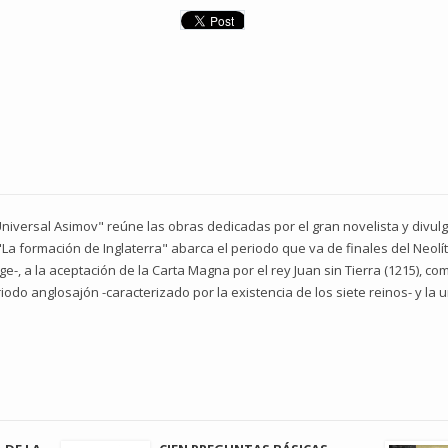
niversal Asimov" reúne las obras dedicadas por el gran novelista y divulgad
"La formación de Inglaterra" abarca el periodo que va de finales del Neolí
-, a la aceptación de la Carta Magna por el rey Juan sin Tierra (1215), c
eriodo anglosajón -caracterizado por la existencia de los siete reinos- y la