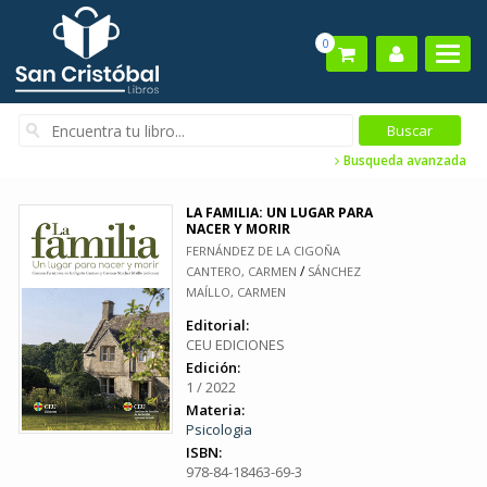
0
Busqueda avanzada
LA FAMILIA: UN LUGAR PARA
NACER Y MORIR
FERNÁNDEZ DE LA CIGOÑA
/
CANTERO, CARMEN
SÁNCHEZ
MAÍLLO, CARMEN
Editorial:
CEU EDICIONES
Edición:
1 / 2022
Materia:
Psicologia
ISBN:
978-84-18463-69-3