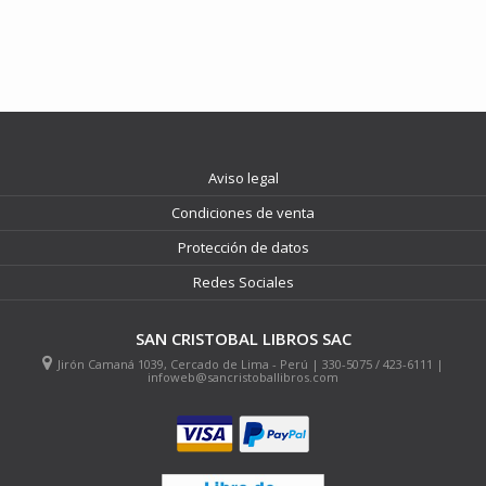
Aviso legal
Condiciones de venta
Protección de datos
Redes Sociales
SAN CRISTOBAL LIBROS SAC
Jirón Camaná 1039, Cercado de Lima - Perú | 330-5075 / 423-6111 |
infoweb@sancristoballibros.com