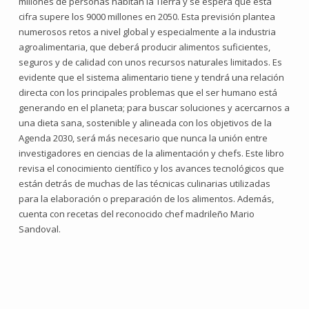
millones de personas habitan la Tierra y se espera que esta
cifra supere los 9000 millones en 2050. Esta previsión plantea
numerosos retos a nivel global y especialmente a la industria
agroalimentaria, que deberá producir alimentos suficientes,
seguros y de calidad con unos recursos naturales limitados. Es
evidente que el sistema alimentario tiene y tendrá una relación
directa con los principales problemas que el ser humano está
generando en el planeta; para buscar soluciones y acercarnos a
una dieta sana, sostenible y alineada con los objetivos de la
Agenda 2030, será más necesario que nunca la unión entre
investigadores en ciencias de la alimentación y chefs. Este libro
revisa el conocimiento científico y los avances tecnológicos que
están detrás de muchas de las técnicas culinarias utilizadas
para la elaboración o preparación de los alimentos. Además,
cuenta con recetas del reconocido chef madrileño Mario
Sandoval.