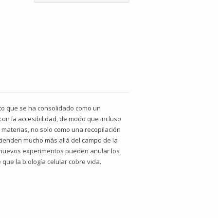
exto que se ha consolidado como un
con la accesibilidad, de modo que incluso
s materias, no solo como una recopilación
xtienden mucho más allá del campo de la
s nuevos experimentos pueden anular los
ue la biología celular cobre vida.