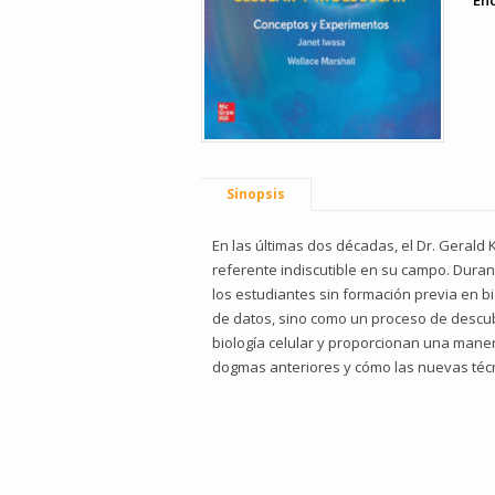
En
Sinopsis
En las últimas dos décadas, el Dr. Gerald
referente indiscutible en su campo. Duran
los estudiantes sin formación previa en b
de datos, sino como un proceso de descub
biología celular y proporcionan una mane
dogmas anteriores y cómo las nuevas técn