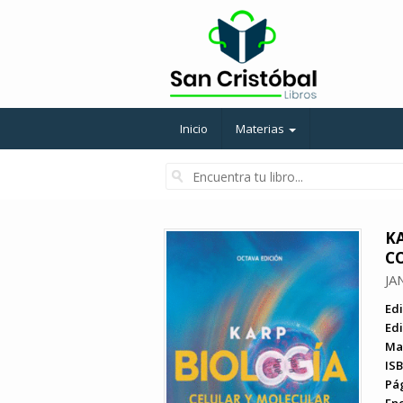
Inicio
Materias
K
C
JA
Edi
Edi
Ma
ISB
Pá