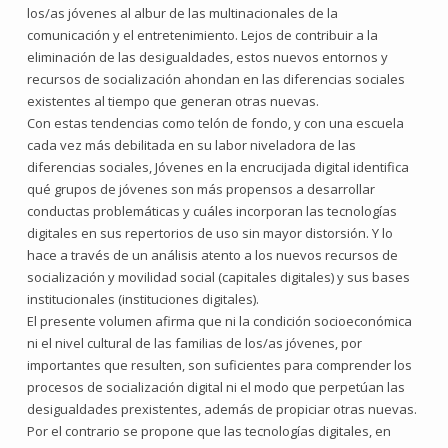
los/as jóvenes al albur de las multinacionales de la
comunicación y el entretenimiento. Lejos de contribuir a la
eliminación de las desigualdades, estos nuevos entornos y
recursos de socialización ahondan en las diferencias sociales
existentes al tiempo que generan otras nuevas.
Con estas tendencias como telón de fondo, y con una escuela
cada vez más debilitada en su labor niveladora de las
diferencias sociales, Jóvenes en la encrucijada digital identifica
qué grupos de jóvenes son más propensos a desarrollar
conductas problemáticas y cuáles incorporan las tecnologías
digitales en sus repertorios de uso sin mayor distorsión. Y lo
hace a través de un análisis atento a los nuevos recursos de
socialización y movilidad social (capitales digitales) y sus bases
institucionales (instituciones digitales).
El presente volumen afirma que ni la condición socioeconómica
ni el nivel cultural de las familias de los/as jóvenes, por
importantes que resulten, son suficientes para comprender los
procesos de socialización digital ni el modo que perpetúan las
desigualdades prexistentes, además de propiciar otras nuevas.
Por el contrario se propone que las tecnologías digitales, en