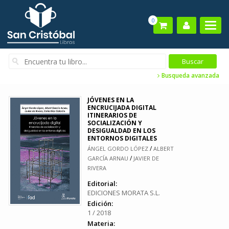
0
Busqueda avanzada
JÓVENES EN LA
ENCRUCIJADA DIGITAL
ITINERARIOS DE
SOCIALIZACIÓN Y
DESIGUALDAD EN LOS
ENTORNOS DIGITALES
/
ÁNGEL GORDO LÓPEZ
ALBERT
/
GARCÍA ARNAU
JAVIER DE
RIVERA
Editorial:
EDICIONES MORATA S.L.
Edición:
1 / 2018
Materia: