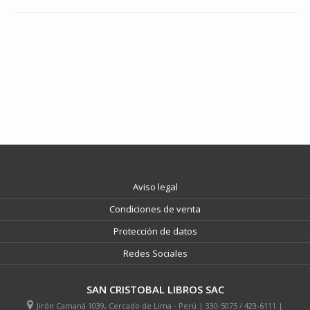
Aviso legal
Condiciones de venta
Protección de datos
Redes Sociales
SAN CRISTOBAL LIBROS SAC
Jirón Camaná 1039, Cercado de Lima - Perú | 330-5075 / 423-6111 |