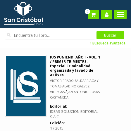
0
Busqueda avanzada
IUS PUNIENDI AÑO I - VOL. 1
/ PRIMER TRIMESTRE.
Especial Criminalidad
organizada y lavado de
activos
/
VICTOR PRADO SALDARRIAGA
TOMAS ALADINO GALVEZ
/
VILLEGAS
JAN ANTONIO ROSAS
CASTAÑEDA
Editorial:
IDEAS SOLUCION EDITORIAL
S.A.C.
Edición:
1 / 2015