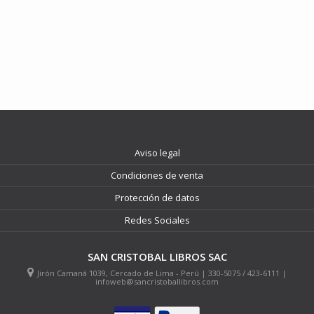
Aviso legal
Condiciones de venta
Protección de datos
Redes Sociales
SAN CRISTOBAL LIBROS SAC
Jirón Camaná 1039, Cercado de Lima - Perú | 330-5075 / 423-6111 |
infoweb@sancristoballibros.com