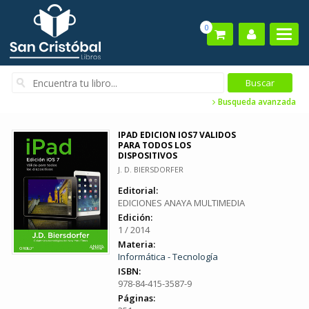
0
Busqueda avanzada
IPAD EDICION IOS7 VALIDOS
PARA TODOS LOS
DISPOSITIVOS
J. D. BIERSDORFER
Editorial:
EDICIONES ANAYA MULTIMEDIA
Edición:
1 / 2014
Materia:
Informática - Tecnología
ISBN:
978-84-415-3587-9
Páginas: