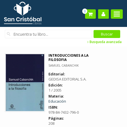
0
Busqueda avanzada
INTRODUCCIONES A LA
FILOSOFIA
SAMUEL CABANCHIK
Editorial:
GEDISA EDITORIAL S.A.
Edición:
1 / 2005
Materia:
Educación
ISBN:
978-84-7432-796-0
Páginas:
208