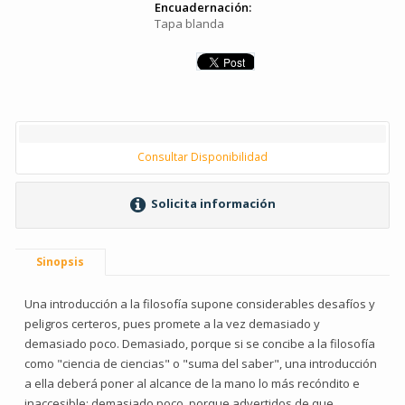
Encuadernación:
Tapa blanda
Consultar Disponibilidad
Solicita información
Sinopsis
Una introducción a la filosofía supone considerables desafíos y
peligros certeros, pues promete a la vez demasiado y
demasiado poco. Demasiado, porque si se concibe a la filosofía
como "ciencia de ciencias" o "suma del saber", una introducción
a ella deberá poner al alcance de la mano lo más recóndito e
inaccesible; demasiado poco, porque advertidos de que