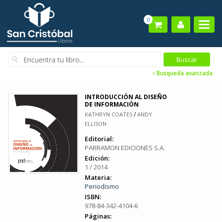
0
Busqueda avanzada
INTRODUCCIÓN AL DISEÑO
DE INFORMACIÓN
/
KATHRYN COATES
ANDY
ELLISON
Editorial:
PARRAMON EDICIONES S.A.
Edición:
1 / 2014
Materia:
Periodismo
ISBN:
978-84-342-4104-6
Páginas: