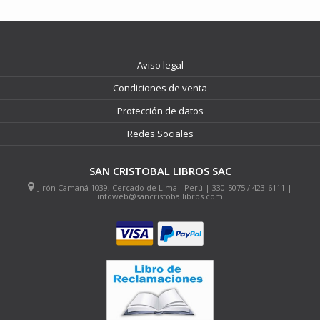
Aviso legal
Condiciones de venta
Protección de datos
Redes Sociales
SAN CRISTOBAL LIBROS SAC
Jirón Camaná 1039, Cercado de Lima - Perú | 330-5075 / 423-6111 |
infoweb@sancristoballibros.com