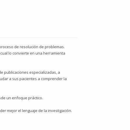
o proceso de resolución de problemas.
o cual lo convierte en una herramienta
de publicaciones especializadas, a
ayudar a sus pacientes a comprender la
esde un enfoque práctico.
er mejor el lenguaje de la investigación.