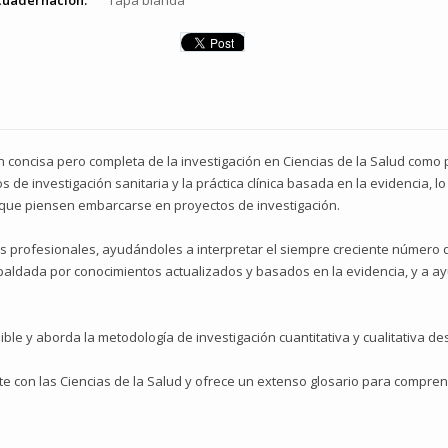
cuadernación:
Tapa blanda
ión concisa pero completa de la investigación en Ciencias de la Salud com
 de investigación sanitaria y la práctica clínica basada en la evidencia, l
 que piensen embarcarse en proyectos de investigación.
os profesionales, ayudándoles a interpretar el siempre creciente número 
espaldada por conocimientos actualizados y basados en la evidencia, y a 
esible y aborda la metodología de investigación cuantitativa y cualitativa d
 con las Ciencias de la Salud y ofrece un extenso glosario para comprend