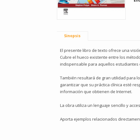
En
Sinopsis
El presente libro de texto ofrece una vis
Cubre el hueco existente entre los métodos
indispensable para aquellos estudiantes
También resultará de gran utilidad para l
garantizar que su práctica clínica esté r
información que obtienen de Internet.
La obra utiliza un lenguaje sencillo y acc
Aporta ejemplos relacionados directamente