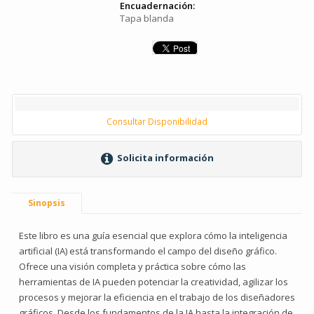
Encuadernación:
Tapa blanda
Consultar Disponibilidad
Solicita información
Sinopsis
Este libro es una guía esencial que explora cómo la inteligencia
artificial (IA) está transformando el campo del diseño gráfico.
Ofrece una visión completa y práctica sobre cómo las
herramientas de IA pueden potenciar la creatividad, agilizar los
procesos y mejorar la eficiencia en el trabajo de los diseñadores
gráficos. Desde los fundamentos de la IA hasta la integración de