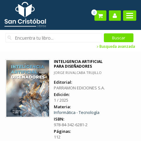
0
Busqueda avanzada
INTELIGENCIA ARTIFICIAL
PARA DISEÑADORES
JORGE RUVALCABA TRUJILLO
Editorial:
PARRAMON EDICIONES S.A.
Edición:
1 / 2025
Materia:
Informática - Tecnología
ISBN:
978-84-342-6281-2
Páginas:
112