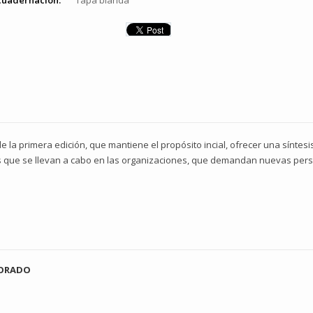
cuadernación:
Tapa blanda
e la primera edición, que mantiene el propósito incial, ofrecer una sínte
 que se llevan a cabo en las organizaciones, que demandan nuevas persp
SORADO