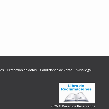
les
Protección de datos
Condiciones de venta
Aviso legal
2026 © Derechos Reservados