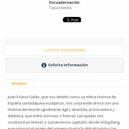
Encuadernación:
Tapa blanda
Consultar Disponibilidad
Solicita información
Sinopsis
Juan Eslava Galán, que nos deleitó consu ya mítica Historia de
España contadapara escépticos, nos sorprende ahora con una
historia del mundo igualmente ágil y divertida, provocadora y
didáctica, que entre sonrisas o francas carcajadas nos
conducirá en breves y sustanciosos capítulos desde el Big Bang
que provocó el origen del universo hasta la globalización y las