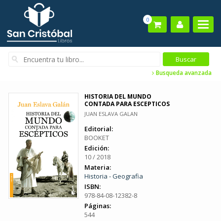
0
Busqueda avanzada
HISTORIA DEL MUNDO
CONTADA PARA ESCEPTICOS
JUAN ESLAVA GALAN
Editorial:
BOOKET
Edición:
10 / 2018
Materia:
Historia - Geografia
ISBN:
978-84-08-12382-8
Páginas:
544