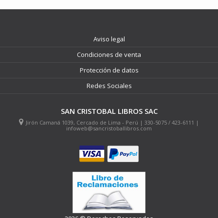
Aviso legal
Condiciones de venta
Protección de datos
Redes Sociales
SAN CRISTOBAL LIBROS SAC
Jirón Camaná 1039, Cercado de Lima - Perú | 330-5075 / 423-6111 |
infoweb@sancristoballibros.com