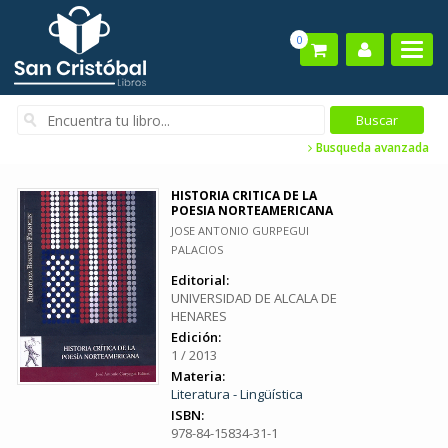
0
Busqueda avanzada
HISTORIA CRITICA DE LA
POESIA NORTEAMERICANA
JOSE ANTONIO GURPEGUI
PALACIOS
Editorial:
UNIVERSIDAD DE ALCALA DE
HENARES
Edición:
1 / 2013
Materia:
Literatura - Lingüística
ISBN:
978-84-15834-31-1