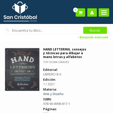
0
Busqueda avanzada
HAND LETTERING. consejos
y técnicas para dibujar a
mano letras y alfabetos
THY DOAN GRAVES
Editorial:
LIBRERO B.V.
Edición:
1 / 2021
Materia:
Arte y Diseño
ISBN:
978-90-8998-817-1
Páginas: