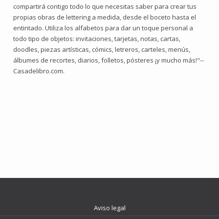
compartirá contigo todo lo que necesitas saber para crear tus
propias obras de lettering a medida, desde el boceto hasta el
entintado. Utiliza los alfabetos para dar un toque personal a
todo tipo de objetos: invitaciones, tarjetas, notas, cartas,
doodles, piezas artísticas, cómics, letreros, carteles, menús,
álbumes de recortes, diarios, folletos, pósteres ¡y mucho más!"--
Casadelibro.com.
Aviso legal