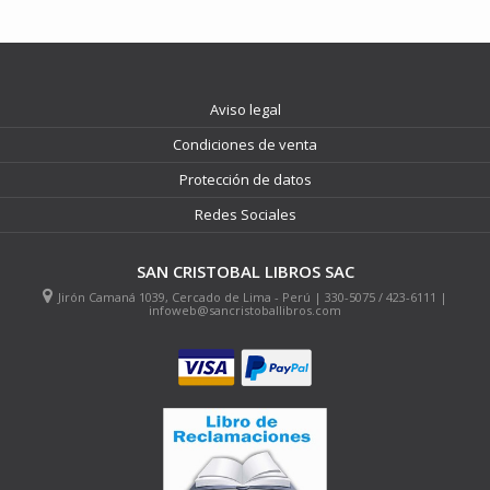
Aviso legal
Condiciones de venta
Protección de datos
Redes Sociales
SAN CRISTOBAL LIBROS SAC
Jirón Camaná 1039, Cercado de Lima - Perú | 330-5075 / 423-6111 |
infoweb@sancristoballibros.com