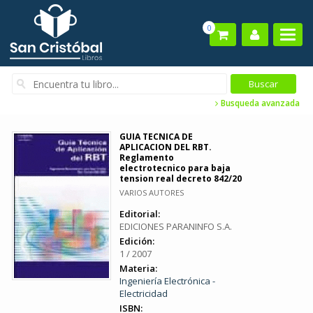
0
Busqueda avanzada
GUIA TECNICA DE
APLICACION DEL RBT.
Reglamento
electrotecnico para baja
tension real decreto 842/20
VARIOS AUTORES
Editorial:
EDICIONES PARANINFO S.A.
Edición:
1 / 2007
Materia:
Ingeniería Electrónica -
Electricidad
ISBN: