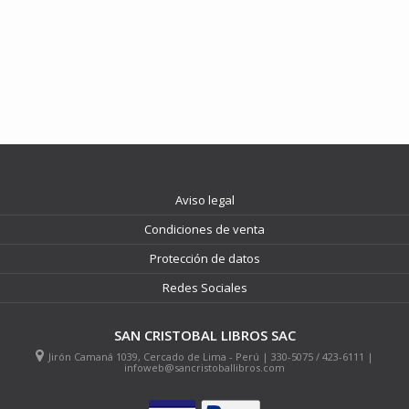
Aviso legal
Condiciones de venta
Protección de datos
Redes Sociales
SAN CRISTOBAL LIBROS SAC
Jirón Camaná 1039, Cercado de Lima - Perú | 330-5075 / 423-6111 |
infoweb@sancristoballibros.com