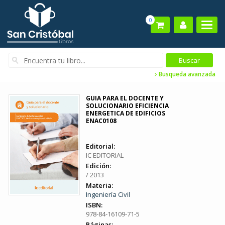
0
Busqueda avanzada
GUIA PARA EL DOCENTE Y
SOLUCIONARIO EFICIENCIA
ENERGETICA DE EDIFICIOS
ENAC0108
Editorial:
IC EDITORIAL
Edición:
/ 2013
Materia:
Ingeniería Civil
ISBN:
978-84-16109-71-5
Páginas: