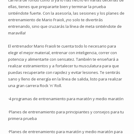
carrera de fondo como si ya lo has hecho en varias decenas de
ellas, tienes que prepararte bien y terminar la prueba
sintiéndote fuerte. Con la asesoría, las sesiones y los planes de
entrenamiento de Mario Fraioli, ¡no solo te divertirás
entrenando, sino que cruzarás la línea de meta sintiéndote de
maravilla!
El entrenador Mario Fraioli te cuenta todo lo necesario para
elegir el mejor material, entrenar con inteligencia, correr con
potencia y alimentarte con sensatez. También te enseñará a
realizar estiramientos y a fortalecer tu musculatura para que
puedas recuperarte con rapidez y evitar lesiones. Te sentirás
sano y lleno de energía en la línea de salida, listo para realizar
una gran carrera Rock 'n' Roll.
·4 programas de entrenamiento para maratón y medio maratón
·Planes de entrenamiento para principiantes y consejos para tu
primera prueba
·Planes de entrenamiento para maratón y medio maratón para