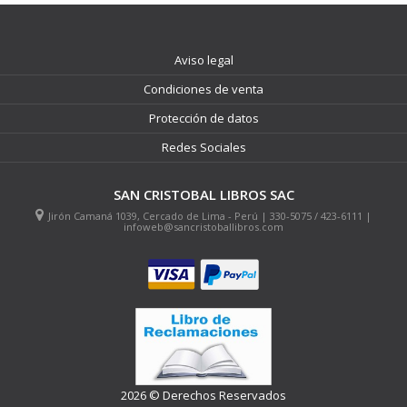
Aviso legal
Condiciones de venta
Protección de datos
Redes Sociales
SAN CRISTOBAL LIBROS SAC
Jirón Camaná 1039, Cercado de Lima - Perú | 330-5075 / 423-6111 |
infoweb@sancristoballibros.com
2026 © Derechos Reservados