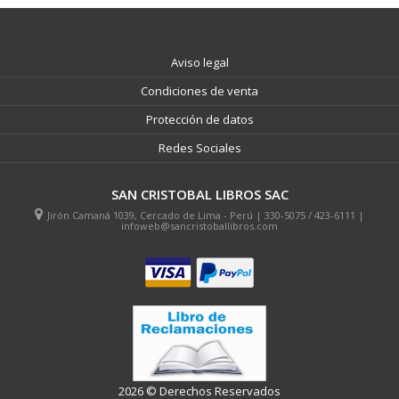
Aviso legal
Condiciones de venta
Protección de datos
Redes Sociales
SAN CRISTOBAL LIBROS SAC
Jirón Camaná 1039, Cercado de Lima - Perú | 330-5075 / 423-6111 |
infoweb@sancristoballibros.com
2026 © Derechos Reservados