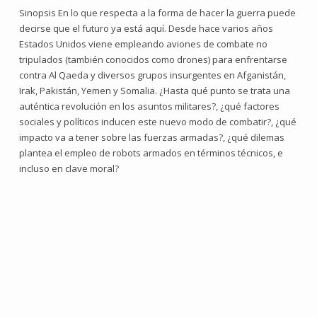
Sinopsis En lo que respecta a la forma de hacer la guerra puede
decirse que el futuro ya está aquí. Desde hace varios años
Estados Unidos viene empleando aviones de combate no
tripulados (también conocidos como drones) para enfrentarse
contra Al Qaeda y diversos grupos insurgentes en Afganistán,
Irak, Pakistán, Yemen y Somalia. ¿Hasta qué punto se trata una
auténtica revolución en los asuntos militares?, ¿qué factores
sociales y políticos inducen este nuevo modo de combatir?, ¿qué
impacto va a tener sobre las fuerzas armadas?, ¿qué dilemas
plantea el empleo de robots armados en términos técnicos, e
incluso en clave moral?