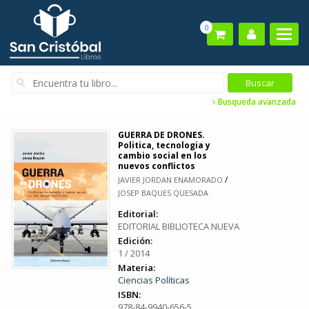
0
Busqueda avanzada
GUERRA DE DRONES.
Politica, tecnologia y
cambio social en los
nuevos conflictos
/
JAVIER JORDAN ENAMORADO
JOSEP BAQUES QUESADA
Editorial:
EDITORIAL BIBLIOTECA NUEVA
Edición:
1 / 2014
Materia:
Ciencias Políticas
ISBN:
978-84-9940-656-5