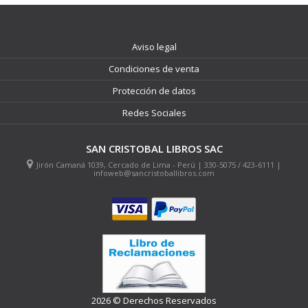
Aviso legal
Condiciones de venta
Protección de datos
Redes Sociales
SAN CRISTOBAL LIBROS SAC
Jirón Camaná 1039, Cercado de Lima - Perú | 330-5075 / 423-6111 |
infoweb@sancristoballibros.com
2026 © Derechos Reservados