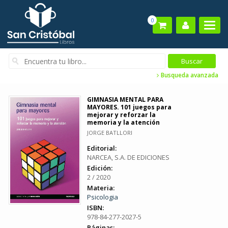
0
Busqueda avanzada
GIMNASIA MENTAL PARA
MAYORES. 101 juegos para
mejorar y reforzar la
memoria y la atención
JORGE BATLLORI
Editorial:
NARCEA, S.A. DE EDICIONES
Edición:
2 / 2020
Materia:
Psicologia
ISBN:
978-84-277-2027-5
Páginas: