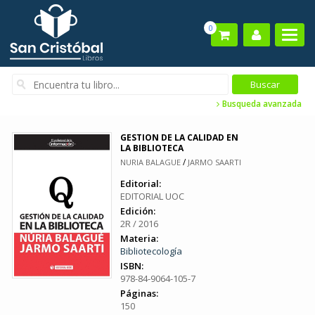
0
Busqueda avanzada
GESTION DE LA CALIDAD EN
LA BIBLIOTECA
/
NURIA BALAGUE
JARMO SAARTI
Editorial:
EDITORIAL UOC
Edición:
2R / 2016
Materia:
Bibliotecología
ISBN:
978-84-9064-105-7
Páginas:
150