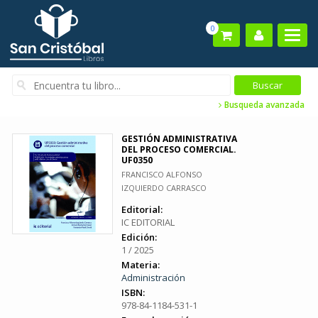
0
Busqueda avanzada
GESTIÓN ADMINISTRATIVA
DEL PROCESO COMERCIAL.
UF0350
FRANCISCO ALFONSO
IZQUIERDO CARRASCO
Editorial:
IC EDITORIAL
Edición:
1 / 2025
Materia:
Administración
ISBN:
978-84-1184-531-1