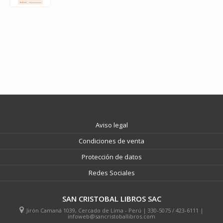
Aviso legal
Condiciones de venta
Protección de datos
Redes Sociales
SAN CRISTOBAL LIBROS SAC
Jirón Camaná 1039, Cercado de Lima - Perú | 330-5075 / 423-6111 |
infoweb@sancristoballibros.com