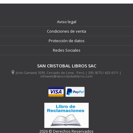
Aviso legal
Condiciones de venta
Protección de datos
Redes Sociales
SAN CRISTOBAL LIBROS SAC
Jirón Camaná 1039, Cercado de Lima - Perú | 330-5075 / 423-6111 |
infoweb@sancristoballibros.com
2026 © Derechos Reservados