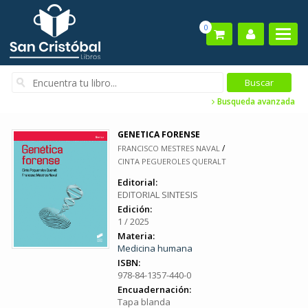
0
Busqueda avanzada
GENETICA FORENSE
/
FRANCISCO MESTRES NAVAL
CINTA PEGUEROLES QUERALT
Editorial:
EDITORIAL SINTESIS
Edición:
1 / 2025
Materia:
Medicina humana
ISBN:
978-84-1357-440-0
Encuadernación:
Tapa blanda