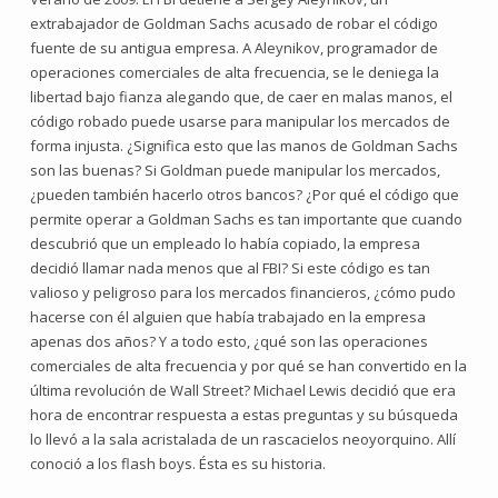
extrabajador de Goldman Sachs acusado de robar el código
fuente de su antigua empresa. A Aleynikov, programador de
operaciones comerciales de alta frecuencia, se le deniega la
libertad bajo fianza alegando que, de caer en malas manos, el
código robado puede usarse para manipular los mercados de
forma injusta. ¿Significa esto que las manos de Goldman Sachs
son las buenas? Si Goldman puede manipular los mercados,
¿pueden también hacerlo otros bancos? ¿Por qué el código que
permite operar a Goldman Sachs es tan importante que cuando
descubrió que un empleado lo había copiado, la empresa
decidió llamar nada menos que al FBI? Si este código es tan
valioso y peligroso para los mercados financieros, ¿cómo pudo
hacerse con él alguien que había trabajado en la empresa
apenas dos años? Y a todo esto, ¿qué son las operaciones
comerciales de alta frecuencia y por qué se han convertido en la
última revolución de Wall Street? Michael Lewis decidió que era
hora de encontrar respuesta a estas preguntas y su búsqueda
lo llevó a la sala acristalada de un rascacielos neoyorquino. Allí
conoció a los flash boys. Ésta es su historia.