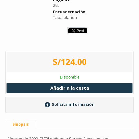
295
Encuadernación:
Tapa blanda
S/124.00
Disponible
Añadir a la cesta
Solicita información
Sinopsis
Verano de 2009. El FBI detiene a Sergey Aleynikov, un