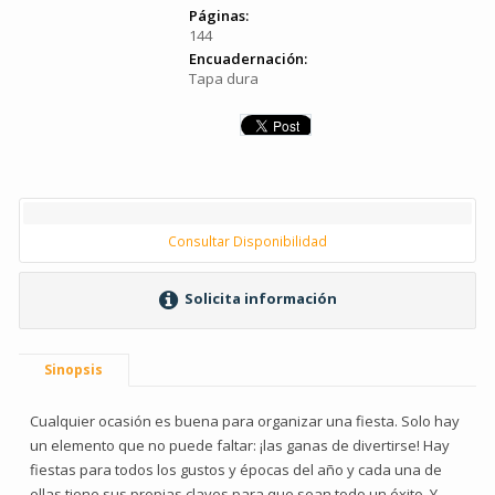
Páginas:
144
Encuadernación:
Tapa dura
Consultar Disponibilidad
Solicita información
Sinopsis
Cualquier ocasión es buena para organizar una fiesta. Solo hay
un elemento que no puede faltar: ¡las ganas de divertirse! Hay
fiestas para todos los gustos y épocas del año y cada una de
ellas tiene sus propias claves para que sean todo un éxito. Y