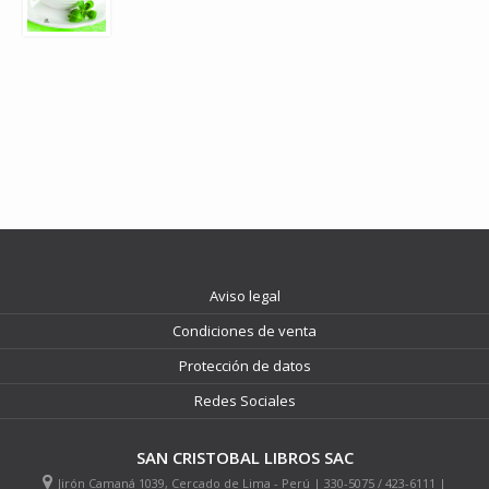
Aviso legal
Condiciones de venta
Protección de datos
Redes Sociales
SAN CRISTOBAL LIBROS SAC
Jirón Camaná 1039, Cercado de Lima - Perú | 330-5075 / 423-6111 |