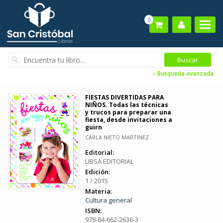
0
Busqueda avanzada
FIESTAS DIVERTIDAS PARA
NIÑOS. Todas las técnicas
y trucos para preparar una
fiesta, desde invitaciones a
guirn
CARLA NIETO MARTINEZ
Editorial:
LIBSA EDITORIAL
Edición:
1 / 2015
Materia:
Cultura general
ISBN:
978-84-662-2636-3