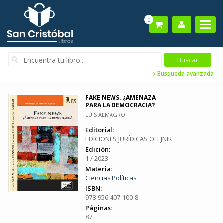
0
Busqueda avanzada
FAKE NEWS. ¿AMENAZA
PARA LA DEMOCRACIA?
LUIS ALMAGRO
Editorial:
EDICIONES JURÍDICAS OLEJNIK
Edición:
1 / 2023
Materia:
Ciencias Políticas
ISBN:
978-956-407-100-8
Páginas:
87