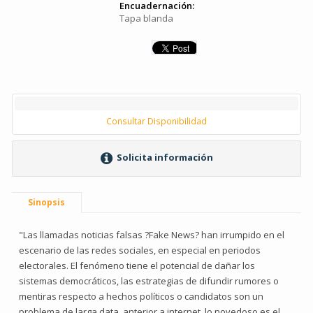
Encuadernación:
Tapa blanda
Consultar Disponibilidad
Solicita información
Sinopsis
"Las llamadas noticias falsas ?Fake News? han irrumpido en el
escenario de las redes sociales, en especial en periodos
electorales. El fenómeno tiene el potencial de dañar los
sistemas democráticos, las estrategias de difundir rumores o
mentiras respecto a hechos políticos o candidatos son un
problema de larga data, anterior a internet, lo novedoso es el