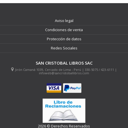
Aviso legal
Condiciones de venta
Protección de datos
Redes Sociales
SAN CRISTOBAL LIBROS SAC
Jirón Camaná 1039, Cercado de Lima - Perú | 330-5075 / 423-6111 |
infoweb@sancristoballibros.com
2026 © Derechos Reservados