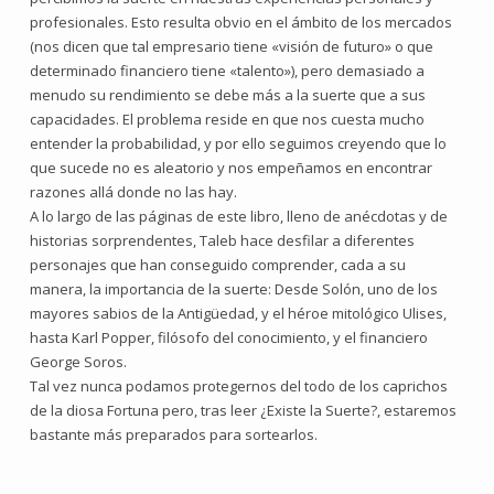
profesionales. Esto resulta obvio en el ámbito de los mercados
(nos dicen que tal empresario tiene «visión de futuro» o que
determinado financiero tiene «talento»), pero demasiado a
menudo su rendimiento se debe más a la suerte que a sus
capacidades. El problema reside en que nos cuesta mucho
entender la probabilidad, y por ello seguimos creyendo que lo
que sucede no es aleatorio y nos empeñamos en encontrar
razones allá donde no las hay.
A lo largo de las páginas de este libro, lleno de anécdotas y de
historias sorprendentes, Taleb hace desfilar a diferentes
personajes que han conseguido comprender, cada a su
manera, la importancia de la suerte: Desde Solón, uno de los
mayores sabios de la Antigüedad, y el héroe mitológico Ulises,
hasta Karl Popper, filósofo del conocimiento, y el financiero
George Soros.
Tal vez nunca podamos protegernos del todo de los caprichos
de la diosa Fortuna pero, tras leer ¿Existe la Suerte?, estaremos
bastante más preparados para sortearlos.