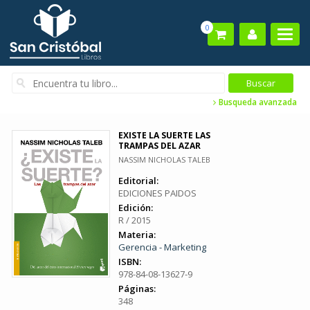
0
Busqueda avanzada
EXISTE LA SUERTE LAS
TRAMPAS DEL AZAR
NASSIM NICHOLAS TALEB
Editorial:
EDICIONES PAIDOS
Edición:
R / 2015
Materia:
Gerencia - Marketing
ISBN:
978-84-08-13627-9
Páginas:
348