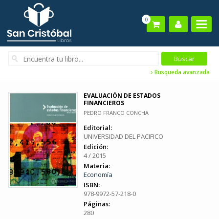
0
Busqueda avanzada
EVALUACIÓN DE ESTADOS
FINANCIEROS
PEDRO FRANCO CONCHA
Editorial:
UNIVERSIDAD DEL PACIFICO
Edición:
4 / 2015
Materia:
Economía
ISBN:
978-9972-57-218-0
Páginas:
280