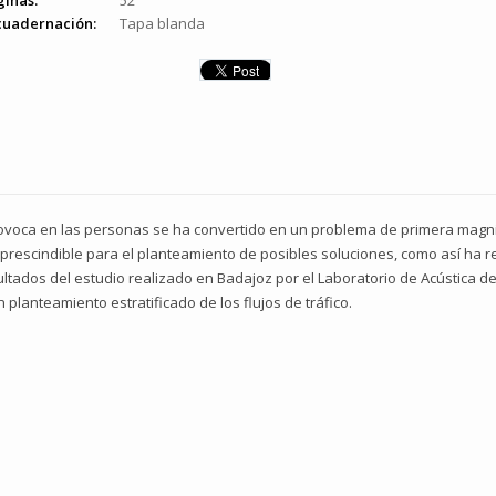
ginas:
52
cuadernación:
Tapa blanda
rovoca en las personas se ha convertido en un problema de primera magnit
rescindible para el planteamiento de posibles soluciones, como así ha 
esultados del estudio realizado en Badajoz por el Laboratorio de Acústica 
planteamiento estratificado de los flujos de tráfico.