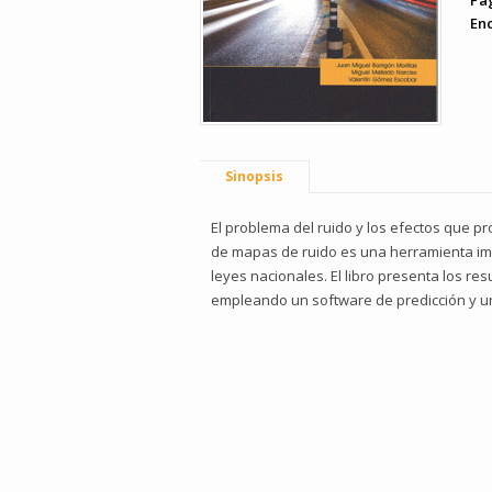
Pá
En
Sinopsis
El problema del ruido y los efectos que p
de mapas de ruido es una herramienta imp
leyes nacionales. El libro presenta los r
empleando un software de predicción y un 