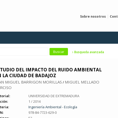
Sobre nosotros
Cont
Busqueda avanzada
STUDIO DEL IMPACTO DEL RUIDO AMBIENTAL
N LA CIUDAD DE BADAJOZ
AN MIGUEL BARRIGON MORILLAS
MIGUEL MELLADO
/
RCISO
torial:
UNIVERSIDAD DE EXTREMADURA
ción:
1 / 2014
teria:
Ingeniería Ambiental - Ecología
N:
978-84-7723-629-0