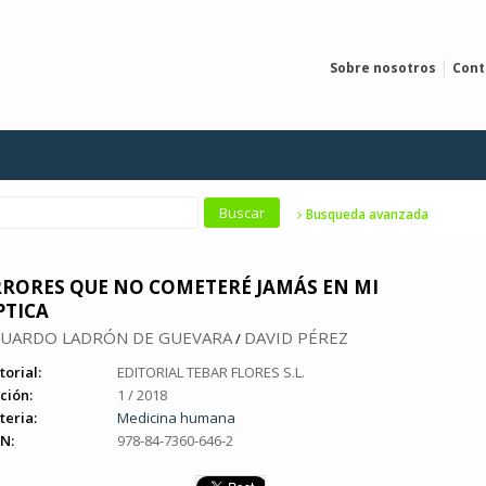
Sobre nosotros
Cont
Busqueda avanzada
RRORES QUE NO COMETERÉ JAMÁS EN MI
PTICA
UARDO LADRÓN DE GUEVARA
DAVID PÉREZ
/
torial:
EDITORIAL TEBAR FLORES S.L.
ción:
1 / 2018
teria:
Medicina humana
N:
978-84-7360-646-2