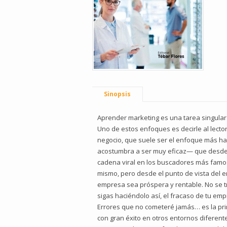
Sinopsis
Aprender marketing es una tarea singular
Uno de estos enfoques es decirle al lecto
negocio, que suele ser el enfoque más h
acostumbra a ser muy eficaz— que desde 
cadena viral en los buscadores más famosos
mismo, pero desde el punto de vista del 
empresa sea próspera y rentable. No se tr
sigas haciéndolo así, el fracaso de tu emp
Errores que no cometeré jamás… es la prime
con gran éxito en otros entornos diferent