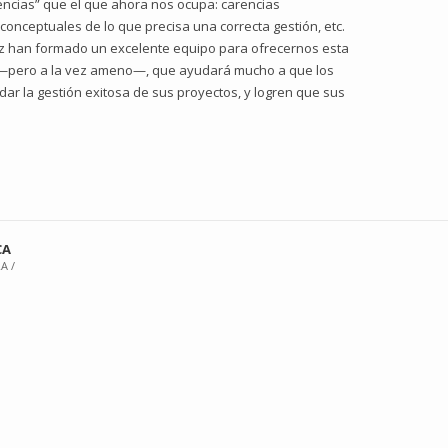
encias” que el que ahora nos ocupa: carencias
 conceptuales de lo que precisa una correcta gestión, etc.
z han formado un excelente equipo para ofrecernos esta
io —pero a la vez ameno—, que ayudará mucho a que los
ar la gestión exitosa de sus proyectos, y logren que sus
CA
A /