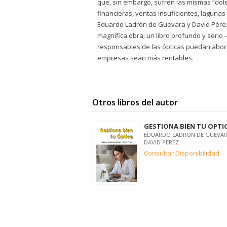
que, sin embargo, sufren las mismas “dol
financieras, ventas insuficientes, lagunas
Eduardo Ladrón de Guevara y David Pére
magnífica obra; un libro profundo y ser
responsables de las ópticas puedan abord
empresas sean más rentables.
Otros libros del autor
GESTIONA BIEN TU OPTI
EDUARDO LADRON DE GUEVAR
DAVID PEREZ
Consultar Disponibilidad