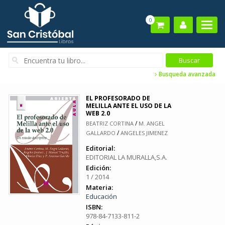
0
Busqueda avanzada
EL PROFESORADO DE
MELILLA ANTE EL USO DE LA
WEB 2.0
/
BEATRIZ CORTINA
M. ANGEL
/
GALLARDO
ANGELES JIMENEZ
Editorial:
EDITORIAL LA MURALLA,S.A.
Edición:
1 / 2014
Materia:
Educación
ISBN:
978-84-7133-811-2