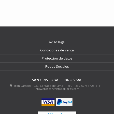
Aviso legal
Condiciones de venta
Protección de datos
Redes Sociales
SAN CRISTOBAL LIBROS SAC
Jirón Camaná 1039, Cercado de Lima - Perú | 330-5075 / 423-6111 |
infoweb@sancristoballibros.com