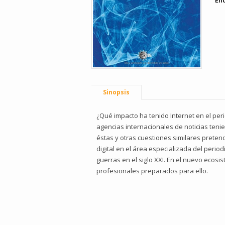
En
Sinopsis
¿Qué impacto ha tenido Internet en el per
agencias internacionales de noticias ten
éstas y otras cuestiones similares preten
digital en el área especializada del perio
guerras en el siglo XXI. En el nuevo ecos
profesionales preparados para ello.