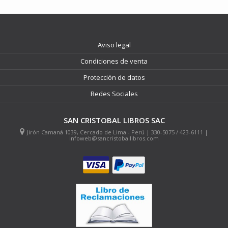
Aviso legal
Condiciones de venta
Protección de datos
Redes Sociales
SAN CRISTOBAL LIBROS SAC
Jirón Camaná 1039, Cercado de Lima - Perú | 330-5075 / 423-6111 |
infoweb@sancristoballibros.com