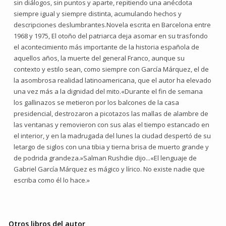
sin diálogos, sin puntos y aparte, repitiendo una anécdota
siempre igual y siempre distinta, acumulando hechos y
descripciones deslumbrantes.Novela escrita en Barcelona entre
1968 y 1975, El otoño del patriarca deja asomar en su trasfondo
el acontecimiento más importante de la historia española de
aquellos años, la muerte del general Franco, aunque su
contexto y estilo sean, como siempre con García Márquez, el de
la asombrosa realidad latinoamericana, que el autor ha elevado
una vez más a la dignidad del mito.«Durante el fin de semana
los gallinazos se metieron por los balcones de la casa
presidencial, destrozaron a picotazos las mallas de alambre de
las ventanas y removieron con sus alas el tiempo estancado en
el interior, y en la madrugada del lunes la ciudad despertó de su
letargo de siglos con una tibia y tierna brisa de muerto grande y
de podrida grandeza.»Salman Rushdie dijo...«El lenguaje de
Gabriel García Márquez es mágico y lírico. No existe nadie que
escriba como él lo hace.»
Otros libros del autor