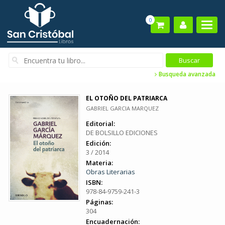
0
Busqueda avanzada
EL OTOÑO DEL PATRIARCA
GABRIEL GARCIA MARQUEZ
Editorial:
DE BOLSILLO EDICIONES
Edición:
3 / 2014
Materia:
Obras Literarias
ISBN:
978-84-9759-241-3
Páginas:
304
Encuadernación: