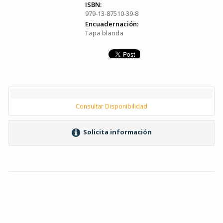
ISBN:
979-13-87510-39-8
Encuadernación:
Tapa blanda
Consultar Disponibilidad
Solicita información