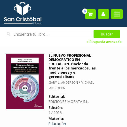
0
Busqueda avanzada
EL NUEVO PROFESIONAL
DEMOCRÁTICO EN
EDUCACIÓN. Haciendo
frente a los mercados, las
mediciones y el
gerencialismo
/
GARY L. ANDERSON
MICHAEL
IAN COHEN
Editorial:
EDICIONES MORATA S.L.
Edición:
1 / 2026
Materia:
Educación