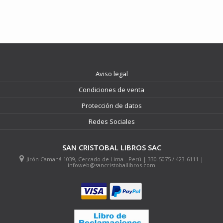
Aviso legal
Condiciones de venta
Protección de datos
Redes Sociales
SAN CRISTOBAL LIBROS SAC
Jirón Camaná 1039, Cercado de Lima - Perú | 330-5075 / 423-6111 |
infoweb@sancristoballibros.com