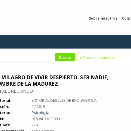
Sobre nosotros
Cont
Busqueda avanzada
 MILAGRO DE VIVIR DESPIERTO. SER NADIE,
UMBRE DE LA MADUREZ
FAEL REDONDO
torial:
EDITORIAL DESCLEE DE BROUWER S.A.
ción:
1 / 2019
teria:
Psicologia
N:
978-84-330-3080-1
ginas:
228