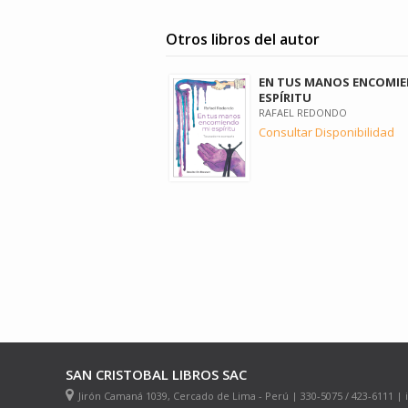
Otros libros del autor
EN TUS MANOS ENCOMIE
ESPÍRITU
RAFAEL REDONDO
Consultar Disponibilidad
SAN CRISTOBAL LIBROS SAC
Jirón Camaná 1039, Cercado de Lima - Perú | 330-5075 / 423-6111 |