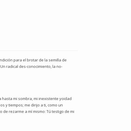
dición para el brotar de la semilla de
Un radical des-conocimiento, la no-
da hasta mi sombra, mi inexistente yoidad
os y tiempos; me dirijo a ti, como un
to de rezarme a mí mismo: Tú testigo de mi