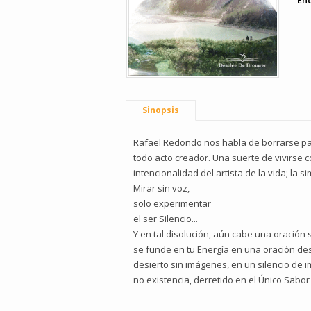
En
Sinopsis
Rafael Redondo nos habla de borrarse para 
todo acto creador. Una suerte de vivirse 
intencionalidad del artista de la vida; la s
Mirar sin voz,
solo experimentar
el ser Silencio...
Y en tal disolución, aún cabe una oración 
se funde en tu Energía en una oración desn
desierto sin imágenes, en un silencio de 
no existencia, derretido en el Único Sabo